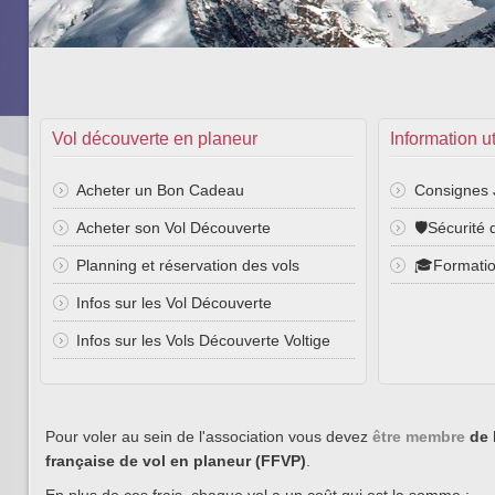
Vol découverte en planeur
Information ut
Acheter un Bon Cadeau
Consignes 
Acheter son Vol Découverte
🛡️Sécurité 
Planning et réservation des vols
🎓Formati
Infos sur les Vol Découverte
Infos sur les Vols Découverte Voltige
Pour voler au sein de l'association vous devez
être membre
de 
française de vol en planeur (FFVP)
.
En plus de ces frais, chaque vol a un coût qui est la somme :