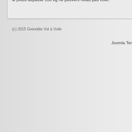
(c) 2015 Grenoble Vol à Voile
Joomla Te