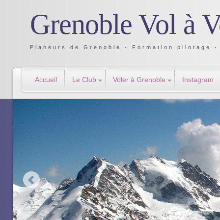
Grenoble Vol à V
Planeurs de Grenoble - Formation pilotage - 
Accueil
Le Club
Voler à Grenoble
Instagram