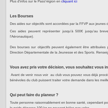
Plus d'infos sur le Pass'région en
cliquant ici
Les Bourses
Des aides sur objectifs sont accordées par la FFVP aux jeunes 
Ces aides peuvent représenter jusqu'à 500€ jusqu'au brevet
l'Aéronautique).
Des bourses sur objectifs peuvent également être attribuée
Direction Départementale de la Jeunesse et des Sports. Renseig
Vous avez pris votre décision, vous souhaitez vous ins
Avant de venir nous voir au club vous pouvez vous déjà procéd
bénévoles du club puissent traiter votre demande dans les meill
Qui peut faire du planeur ?
Toute personne raisonnablement en bonne santé, cependant pou
le poids dépasse 100 kg ne peuvent hélas pas voler.