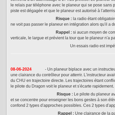
le relais par téléphone avec le planeur qui se pose sans p
piste est dégagée et que le planeur est autorisé à l'atterri
Risque :
la radio étant obligatoir
ne voit pas passer le planeur en intégration alors qu'il a 
Rappel :
si aucun moyen de comm
verticale, le largue et prévient la tour que le planeur n'a pa
Un essais radio est impératif avant la 
08-06-2024
- Un planeur biplace avec un instructeur e
une clairance du contrôleur pour atterrir. L'instructeur ava
du CHU en trajectoire directe. Les trajectoires étant confli
le pilote du Dragon voit le planeur et s'écarte rapidement. 
Risque :
Le pilote du planeur av
et se concentre pour enseigner les bons gestes à son élèv
confond 2 types d'approches possibles. Ces 2 types d'appr
Rappel :
Une clairance de la par