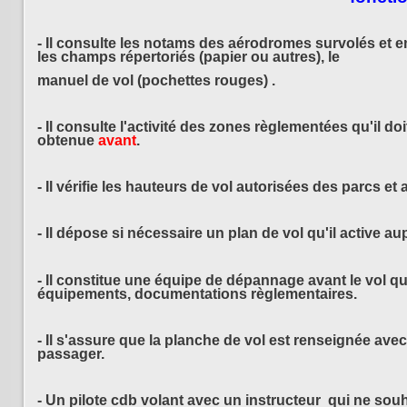
- Il consulte les notams des aérodromes survolés et e
les champs répertoriés (papier ou autres), le
manuel de vol
(pochettes rouges) .
- Il consulte l'activité des zones règlementées qu'il d
obtenue
avant
.
- Il vérifie les hauteurs de vol autorisées des parcs et
- Il dépose si nécessaire un plan de vol qu'il active au
- Il constitue une équipe de dépannage avant le vol qui
équipements, documentations règlementaires.
- Il s'assure que la planche de vol est renseignée ave
passager.
- Un pilote cdb volant avec un
instructeur qui ne souh