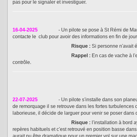
pas pour le signaler et investiguer.
16-04-2025
- Un pilote se pose à St Rémi de Maurienne
contacte le club pour avoir des informations en fin de jou
Risque :
Si personne n'avait é
Rappel :
En cas de vache à l'ex
contrôle.
22-07-2025
- Un pilote s'installe dans son planeur p
de remorquage il se retrouve dans les fortes turbulences 
laborieuse, il décide de larguer pour venir se poser dans
Risque :
l'installation à bord
repères habituels et c'est retrouvé en position basse dans
aurait pu être dramatique pour un premier vol sur une ma