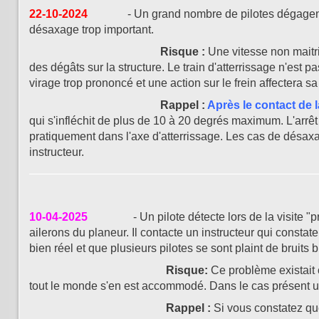
22-10-2024
- Un grand nombre de pilotes dégagent l'axe
désaxage trop important.
Risque :
Une vitesse non maitri
des dégâts sur la structure. Le train d'atterrissage n'est 
virage trop prononcé et une action sur le frein affectera s
Rappel :
Après le contact de l
qui s'infléchit de plus de 10 à 20 degrés maximum. L'arrêt
pratiquement dans l'axe d'atterrissage. Les cas de désax
instructeur.
10-04-2025
- Un pilote détecte lors de la visite "pré
ailerons du planeur. Il contacte un instructeur qui constate
bien réel et que plusieurs pilotes se sont plaint de bruits
Risque:
Ce problème existait 
tout le monde s'en est accommodé. Dans le cas présent u
Rappel :
Si vous constatez qu