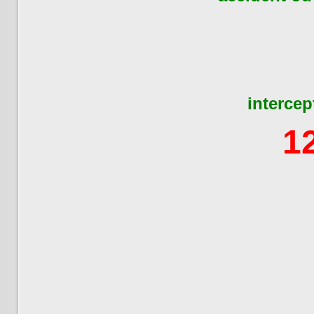
intercep
1