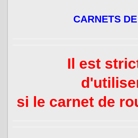
CARNETS DE
Il est stri
d'utilis
si le carnet de ro