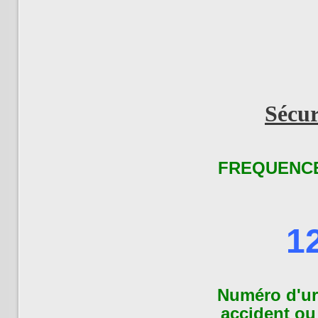
Sécur
FREQUENCE
1
Numéro d'ur
accident ou