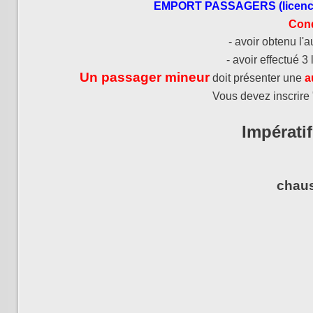
EMPORT PASSAGERS (licenci
Cond
- avoir obtenu l'
- avoir effectué 
Un
passager
mineur
doit présenter une
a
Vous devez inscrire 
Impérati
chau