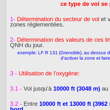
ce type de vol se
1-
Détermination du secteur de vol
et v
zones règlementées.
2-
Détermination des valeurs de ces li
QNH du jour.
exemple: LF R 131 (Grenoble), au dessus 
d'activer la zone et fair
3 -
Utilisation de l'oxygène:
3.1 -
Vol jusqu'à
10000 ft (3048 m)
au 
3.2 -
Entre
10000 ft et 13000 ft (3962
bord
.