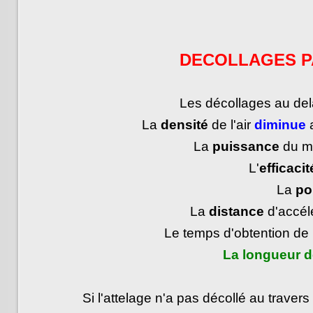
DECOLLAGES P
Les décollages au del
La
densité
de l'air
diminue
a
La
puissance
du m
L'
efficacit
La
po
La
distance
d'accélé
Le temps d'obtention de
La longueur d
Si l'attelage n'a pas décollé au trave