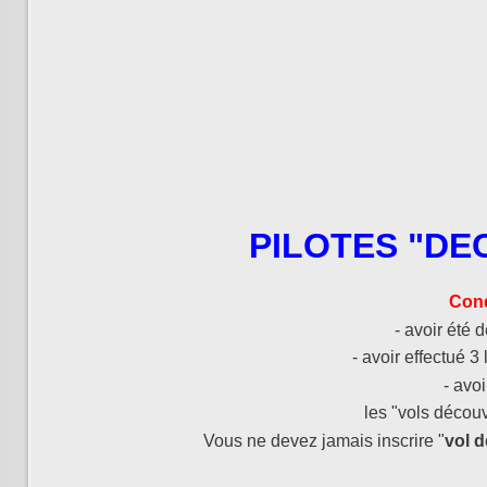
PILOTES "DE
Cond
- avoir été 
- avoir effectué 
- avo
les "vols décou
Vous ne devez jamais inscrire "
vol 