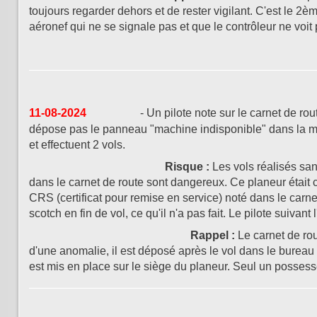
toujours regarder dehors et de rester vigilant. C'est le 2
aéronef qui ne se signale pas et que le contrôleur ne voit p
11-08-2024
- Un pilote note sur le carnet de rou
dépose pas le panneau "machine indisponible" dans la ma
et effectuent 2 vols.
Risque :
Les vols réalisés sa
dans le carnet de route sont dangereux. Ce planeur était c
CRS (certificat pour remise en service) noté dans le carne
scotch en fin de vol, ce qu'il n'a pas fait. Le pilote suivant l
Rappel :
Le carnet de ro
d'une anomalie, il est déposé après le vol dans le bure
est mis en place sur le siège du planeur. Seul un possess