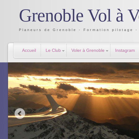
Grenoble Vol à V
Planeurs de Grenoble - Formation pilotage - 
Accueil
Le Club
Voler à Grenoble
Instagram