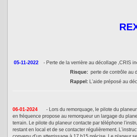
REX
05-11-2022
- Perte de la verrière au décollage ,CRIS inc
Risque:
perte de contrôle au 
Rappel:
L'aide préposé au déco
06-01-2024
- Lors du remorquage, le pilote du planeur 
en fréquence propose au remorqueur un largage du planeur
terrain. Le pilote du planeur contacte par téléphone l'instr
restant en local et de se contacter régulièrement. L'instruc
convenu d'un atterrissage à 17 h15 précise. Le planeur se