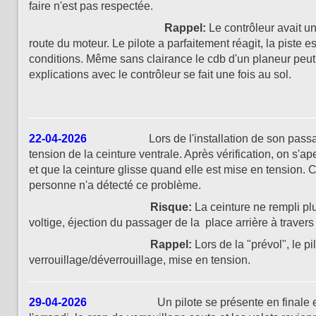
faire n'est pas respectée.
Rappel:
Le contrôleur avait u
route du moteur. Le pilote a parfaitement réagit, la piste e
conditions. Même sans clairance le cdb d'un planeur peut s
explications avec le contrôleur se fait une fois au sol.
22-04-2026
Lors de l'installation de son passager en p
tension de la ceinture ventrale. Après vérification, on s'a
et que la ceinture glisse quand elle est mise en tension.
personne n'a détecté ce problème.
Risque:
La ceinture ne rempli pl
voltige, éjection du passager de la place arrière à travers 
Rappel:
Lors de la "prévol", le p
verrouillage/déverrouillage, mise en tension.
29-04-2026
Un pilote se présente en finale et sort 