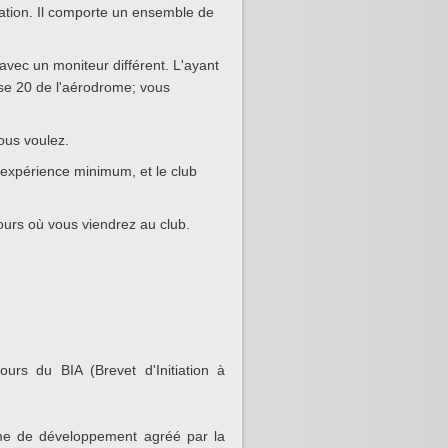
mation. Il comporte un ensemble de
avec un moniteur différent. L'ayant
esse 20 de l'aérodrome; vous
ous voulez.
expérience minimum, et le club
jours où vous viendrez au club.
urs du BIA (Brevet d'Initiation à
mme de développement agréé par la