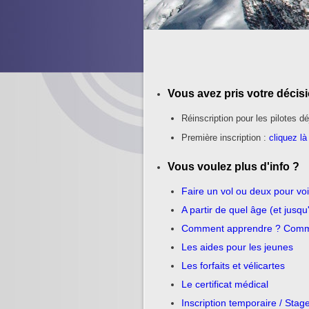
Vous avez pris votre décis
Réinscription pour les pilotes dé
Première inscription :
cliquez là
Vous voulez plus d'info ?
Faire un vol ou deux pour voi
A partir de quel âge (et jusq
Comment apprendre ? Comme
Les aides pour les jeunes
Les forfaits et vélicartes
Le certificat médical
Inscription temporaire / Stag