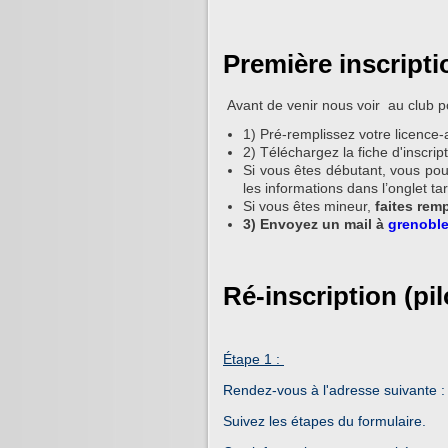
Première inscripti
Avant de venir nous voir au club po
1) Pré-remplissez votre licence
2) Téléchargez la fiche d'inscrip
Si vous êtes débutant, vous pou
les informations dans l’onglet ta
Si vous êtes mineur,
faites remp
3) Envoyez un mail à
grenobl
Ré-inscription (pi
Étape 1 :
Rendez-vous à l'adresse suivante 
Suivez les étapes du formulaire.