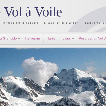
 Vol à Voile
Formation pilotage - Stage d'initiation - Baptême de
 à Grenoble
Instagram
Tarifs
Liens
Réserver un Vol 