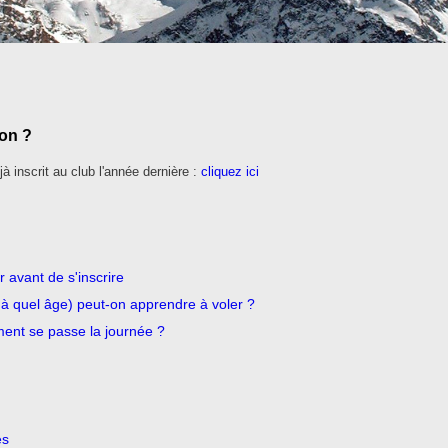
ion ?
jà inscrit au club l'année dernière :
cliquez ici
r avant de s'inscrire
u'à quel âge) peut-on apprendre à voler ?
nt se passe la journée ?
es