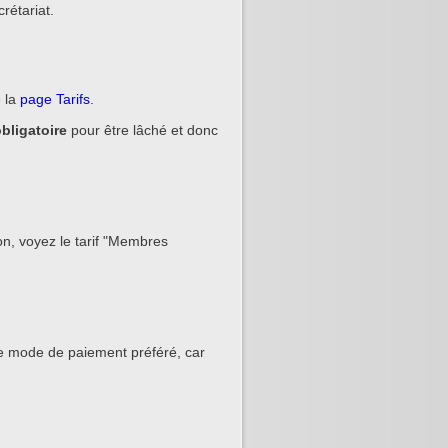
rétariat.
e la
page Tarifs
.
bligatoire
pour être lâché et donc
on, voyez le tarif "Membres
re mode de paiement préféré, car