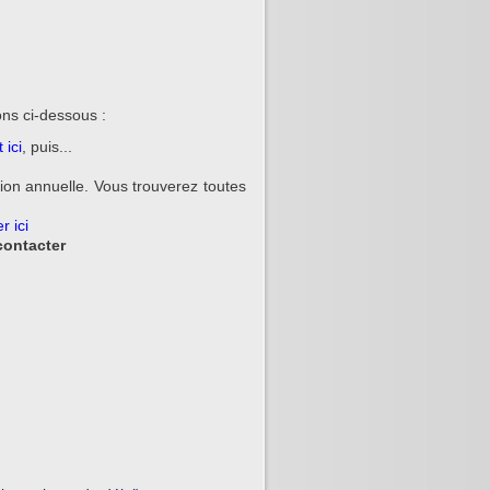
ons ci-dessous :
 ici
, puis...
ion annuelle. Vous trouverez toutes
r ici
contacter