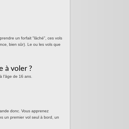
prendre un forfait "lâché", ces vols
cence, bien sûr). Le ou les vols que
 à voler ?
à l'âge de 16 ans.
mande donc. Vous apprenez
s un premier vol seul à bord, un