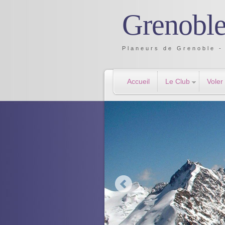
Grenoble
Planeurs de Grenoble - 
Accueil
Le Club
Voler