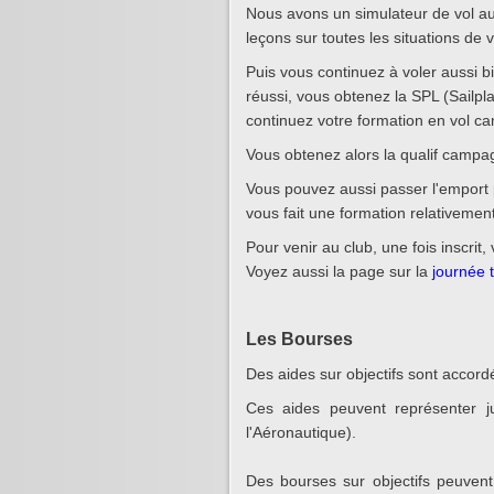
Nous avons un simulateur de vol au 
leçons sur toutes les situations de v
Puis vous continuez à voler aussi b
réussi, vous obtenez la SPL (Sailpla
continuez votre formation en vol 
Vous obtenez alors la qualif campag
Vous pouvez aussi passer l'emport 
vous fait une formation relativemen
Pour venir au club, une fois inscri
Voyez aussi la page sur la
journée 
Les Bourses
Des aides sur objectifs sont accor
Ces aides peuvent représenter ju
l'Aéronautique).
Des bourses sur objectifs peuven