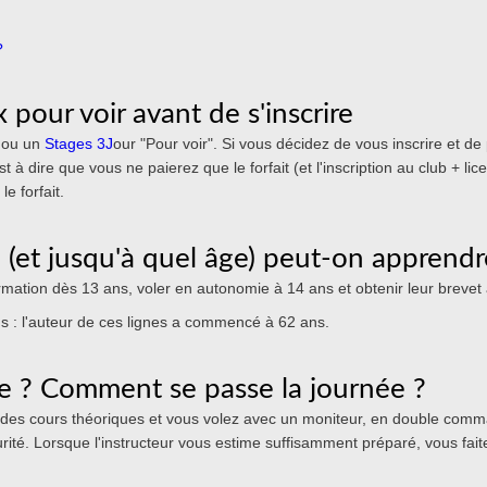
?
 pour voir avant de s'inscrire
ou un
Stages 3J
our "Pour voir". Si vous décidez de vous inscrire et de 
est à dire que vous ne paierez que le forfait (et l'inscription au club + li
e forfait.
 (et jusqu'à quel âge) peut-on apprendre
mation dès 13 ans, voler en autonomie à 14 ans et obtenir leur brevet 
s : l'auteur de ces lignes a commencé à 62 ans.
 ? Comment se passe la journée ?
des cours théoriques et vous volez avec un moniteur, en double com
té. Lorsque l'instructeur vous estime suffisamment préparé, vous faite